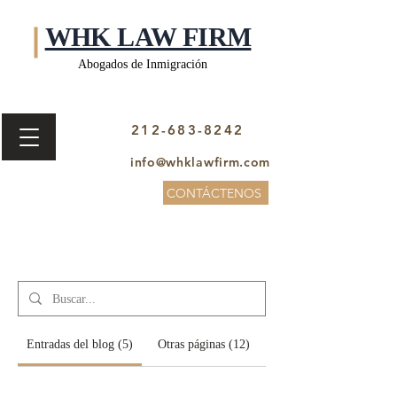
WHK LAW FIRM
​Abogados de Inmigración
212-683-8242
info@whklawfirm.com
CONTÁCTENOS
Resultados de Búsqueda
Entradas del blog (5)
Otras páginas (12)